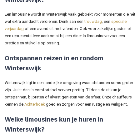
Een limousine wordt in Winterswijk vaak geboekt voor momenten die nét
wat extra aandacht verdienen. Denk aan een
trouwdag
, een
speciale
verjaardag
of een avond uit met vrienden. Ook voor zakelijke gasten of
een representatieve aankomst bij een diner is limousinevervoer een
prettige en stijlvolle oplossing.
Ontspannen reizen in en rondom
Winterswijk
Winterswijk ligt in een landelijke omgeving waar afstanden soms groter
zijn. Juist dan is comfortabel vervoer prettig. Tijdens de rit kun je
ontspannen, bijpraten of alvast genieten van de sfeer. Onze chauffeurs
kennen de
Achterhoek
goed en zorgen voor een rustige en veilige rit.
Welke limousines kun je huren in
Winterswijk?