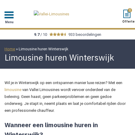
0
Offerte
Menu
9.7
/ 10
933 beoordelingen
Home
»
Limousine huren Winterswijk
Limousine huren Winterswijk
Wil je in Winterswijk op een ontspannen manier luxe reizen? Met een
limousine
van Vallei Limousines wordt vervoer onderdeel van de
beleving. Geen haast, geen parkeerproblemen en geen gedoe
onderweg. Je stapt in, neemt plaats en laat je comfortabel rijden door
een professionele chauffeur.
Wanneer een limousine huren in
Winterswijk?