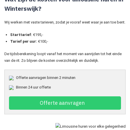
Winterswijk?
Wij werken met vaste tarieven, zodat je vooraf weet waar je aan toe bent.
Starttarief:
€195,-
Tarief per uur:
€100,-
De tijdsberekening loopt vanaf het moment van aanrijden tot het einde
van de rit. Zo blijven de kosten overzichtelijk en duidelijk.
Offerte aanvragen binnen 2 minuten
Binnen 24 uur offerte
Offerte aanvragen