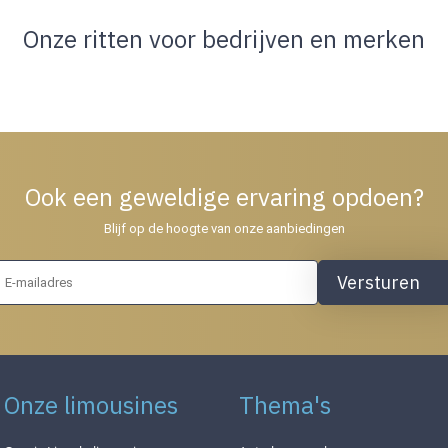
Onze ritten voor bedrijven en merken
Ook een geweldige ervaring opdoen?
Blijf op de hoogte van onze aanbiedingen
Versturen
Onze limousines
Thema's