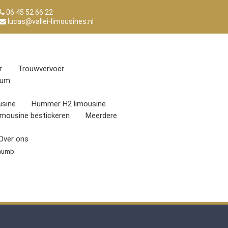
06 45 52 66 22
lucas@vallei-limousines.nl
r
Trouwvervoer
eum
sine
Hummer H2 limousine
imousine bestickeren
Meerdere
Over ons