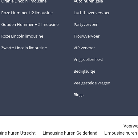
Oranje Lincoln limousine
Auto huren gala
Roze Hummer H2 limousine
Luchthavenvervoer
Gouden Hummer H2 limousine
Partyvervoer
Roze Lincoln limousine
Trouwvervoer
Zwarte Lincoln limousine
VIP vervoer
Vrijgezellenfeest
Bedrijfsuitje
Veelgestelde vragen
Blogs
Voorw
ine huren Utrecht
Limousine huren Gelderland
Limousine huren