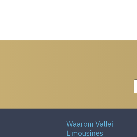
Waarom Vallei
Limousines