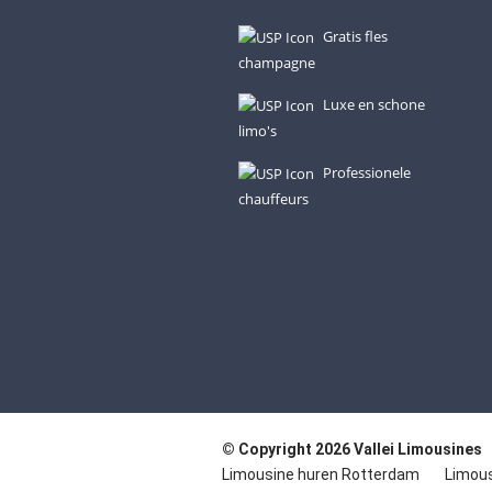
Gratis fles
champagne
Luxe en schone
limo's
Professionele
chauffeurs
© Copyright 2026 Vallei Limousines
Limousine huren Rotterdam
Limous