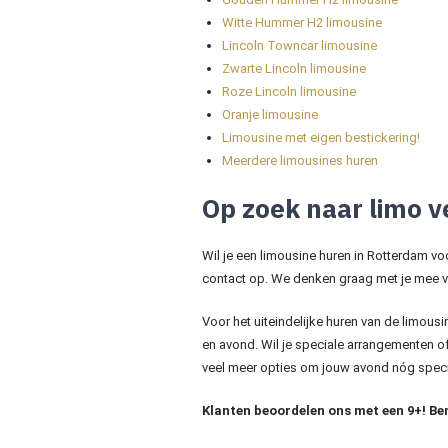
Witte Hummer H2 limousine
Lincoln Towncar limousine
Zwarte Lincoln limousine
Roze Lincoln limousine
Oranje limousine
Limousine met eigen bestickering!
Meerdere limousines huren
Op zoek naar limo 
Wil je een limousine huren in Rotterdam voo
contact op. We denken graag met je mee v
Voor het uiteindelijke huren van de limousi
en avond. Wil je speciale arrangementen 
veel meer opties om jouw avond nóg speci
Klanten beoordelen ons met een 9+! Ben