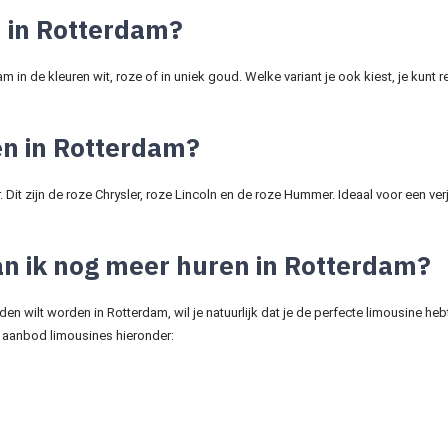
 in Rotterdam?
m in de kleuren wit, roze of in uniek goud. Welke variant je ook kiest, je kunt
en in Rotterdam?
r. Dit zijn de roze Chrysler, roze Lincoln en de roze Hummer. Ideaal voor een ve
an ik nog meer huren in Rotterdam?
en wilt worden in Rotterdam, wil je natuurlijk dat je de perfecte limousine heb
 aanbod limousines hieronder: