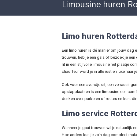
Limousine huren R
Limo huren Rotter
Een limo huren is dé manier om jouw dag e
trouwen, heb je een gala of bezoek je een
rit in een stijlvolle limousine het plaatje 
chauffeur word je in alle rust en luxe naar
Ook voor een avondje uit, een verrassingsr
opstapplaatsen is een limousine een comfo
denken over parkeren of routes en kunt dire
Limo service Rotte
Wanneer je gaat trouwen wil je natuurlijk
Hoe anders kun je zo’n dag compleet make