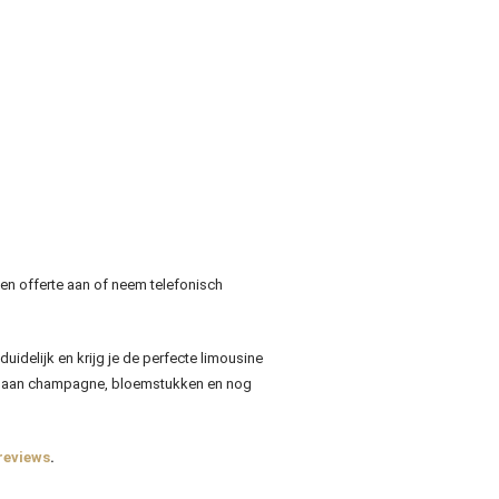
 een offerte aan of neem telefonisch
duidelijk en krijg je de perfecte limousine
nk aan champagne, bloemstukken en nog
reviews
.