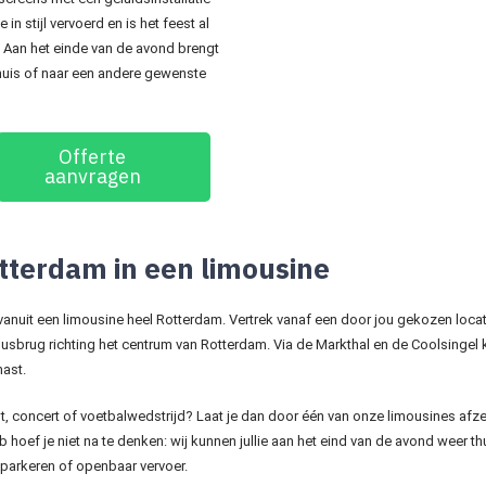
n stijl vervoerd en is het feest al
 Aan het einde van de avond brengt
 huis of naar een andere gewenste
Offerte
aanvragen
tterdam in een limousine
vanuit een limousine heel Rotterdam. Vertrek vanaf een door jou gekozen locat
musbrug richting het centrum van Rotterdam. Via de Markthal en de Coolsingel 
mast.
t, concert of voetbalwedstrijd? Laat je dan door één van onze limousines afze
 hoef je niet na te denken: wij kunnen jullie aan het eind van de avond weer t
 parkeren of openbaar vervoer.