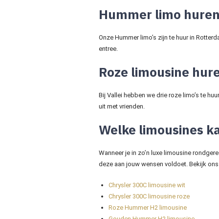
Hummer limo huren
Onze Hummer limo’s zijn te huur in Rotterda
entree.
Roze limousine hur
Bij Vallei hebben we drie roze limo’s te huu
uit met vrienden.
Welke limousines k
Wanneer je in zo’n luxe limousine rondgered
deze aan jouw wensen voldoet. Bekijk ons
Chrysler 300C limousine wit
Chrysler 300C limousine roze
Roze Hummer H2 limousine
Gouden Hummer H2 limousine