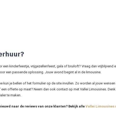
verhuur?
r een kinderfeestje, vrijgezellenfeest, gala of bruiloft? Vraag dan vrijblijvend
oor een passende oplossing. Jouw avond begint al in de limousine.
ne kun je bellen of het formulier op de site invullen. Zo worden al jouw wensen 
of een offerte op maat? Neem dan ook contact op met Vallei Limousines. De
aler te maken.
ieuwd naar de reviews van onze klanten? Bekijk alle
Vallei Limousines 