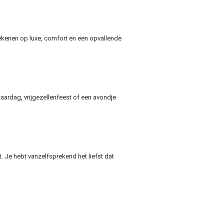
 rekenen op luxe, comfort en een opvallende
rjaardag, vrijgezellenfeest of een avondje
t. Je hebt vanzelfsprekend het liefst dat