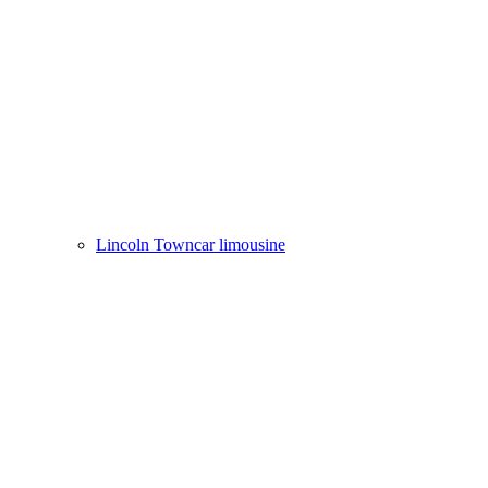
Lincoln Towncar limousine