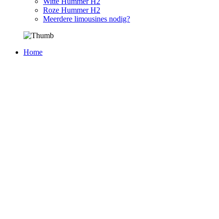
Witte Hummer H2
Roze Hummer H2
Meerdere limousines nodig?
Home