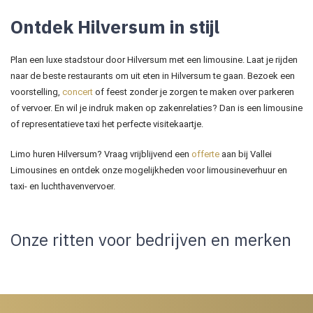
Ontdek Hilversum in stijl
Plan een luxe stadstour door Hilversum met een limousine. Laat je rijden
naar de beste restaurants om uit eten in Hilversum te gaan. Bezoek een
voorstelling,
concert
of feest zonder je zorgen te maken over parkeren
of vervoer. En wil je indruk maken op zakenrelaties? Dan is een limousine
of representatieve taxi het perfecte visitekaartje.
Limo huren Hilversum? Vraag vrijblijvend een
offerte
aan bij Vallei
Limousines en ontdek onze mogelijkheden voor limousineverhuur en
taxi- en luchthavenvervoer.
Onze ritten voor bedrijven en merken