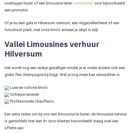
voertuigen huren of een limousine laten
bestickeren
voor bijvoorbeeld
een promotie.
Of je nu een gala in Hilversum centrum, een vrijgezellenfeest of een
fotoshoot plant, met onze limo’s arriveer je altijd in stijl.
Vallei Limousines verhuur
Hilversum
Het wordt nog een stukje gezelliger omdat je er onder andere ook een
gratis fles champagne bij krijgt. Wat je nog meer kan verwachten is:
Luxe en schone limo’s
Scherpe tarieven
Professionele chauffeurs
Een extra reden om bij ons een limousine te huren: de limousine service
is gemiddeld met een 9+ door klanten beoordeeld! Vraag snel een
offerte aan.