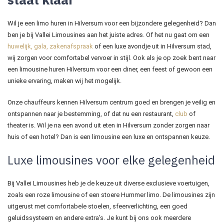
Wil je een limo huren in Hilversum voor een bijzondere gelegenheid? Dan
ben je bij Vallei Limousines aan het juiste adres. Of het nu gaat om een
huwelijk
,
gala
,
zakenafspraak
of een luxe avondje uit in Hilversum stad,
wij zorgen voor comfortabel vervoer in stijl. Ook als je op zoek bent naar
een limousine huren Hilversum voor een diner, een feest of gewoon een
unieke ervaring, maken wij het mogelijk.
Onze chauffeurs kennen Hilversum centrum goed en brengen je veilig en
ontspannen naar je bestemming, of dat nu een restaurant,
club
of
theater is. Wil je na een avond uit eten in Hilversum zonder zorgen naar
huis of een hotel? Dan is een limousine een luxe en ontspannen keuze.
Luxe limousines voor elke gelegenheid
Bij Vallei Limousines heb je de keuze uit diverse exclusieve voertuigen,
zoals een roze limousine of een stoere Hummer limo. De limousines zijn
uitgerust met comfortabele stoelen, sfeerverlichting, een goed
geluidssysteem en andere extra’s. Je kunt bij ons ook meerdere