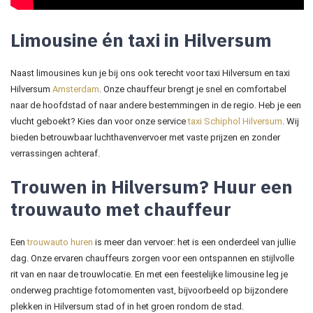
Limousine én taxi in Hilversum
Naast limousines kun je bij ons ook terecht voor taxi Hilversum en taxi
Hilversum
Amsterdam
. Onze chauffeur brengt je snel en comfortabel
naar de hoofdstad of naar andere bestemmingen in de regio. Heb je een
vlucht geboekt? Kies dan voor onze service
taxi Schiphol Hilversum
. Wij
bieden betrouwbaar luchthavenvervoer met vaste prijzen en zonder
verrassingen achteraf.
Trouwen in Hilversum? Huur een
trouwauto met chauffeur
Een
trouwauto huren
is meer dan vervoer: het is een onderdeel van jullie
dag. Onze ervaren chauffeurs zorgen voor een ontspannen en stijlvolle
rit van en naar de trouwlocatie. En met een feestelijke limousine leg je
onderweg prachtige fotomomenten vast, bijvoorbeeld op bijzondere
plekken in Hilversum stad of in het groen rondom de stad.