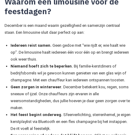
Waarom een limousine voor de
feestdagen?
December is een maand waarin gezelligheid en samenzijn centraal
staan. Een limousine sluit daar perfect op aan:
Iedereen reist samen.
Geen gedoe met “wie rijdt er, wie haalt wie
op”. De limousine haalt iedereen één voor één op en brengt iedereen
ook weer thuis.
Niemand hoeft zich te beperken.
Bij familie-kerstdiners of
bedrijfsborrels wil je gewoon kunnen genieten van een glas wijn of
champagne. Met een chauffeur kan iedereen ontspannen toosten.
Geen zorgen in winterweer.
December betekent kou, regen, soms
sneeuw of ijzel. Onze chauffeurs zijn ervaren in alle
weersomstandigheden, dus jullie hoeven je daar geen zorgen over te
maken.
Het feest begint onderweg.
Sfeerverlichting, sterrenhemel, je eigen
kerstplaylist via Bluetooth en een fles champagne bij het instappen.
De rit voelt al feestelijk.