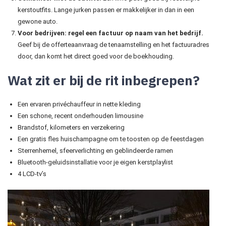
kerstoutfits. Lange jurken passen er makkelijker in dan in een
gewone auto.
Voor bedrijven: regel een factuur op naam van het bedrijf.
Geef bij de offerteaanvraag de tenaamstelling en het factuuradres
door, dan komt het direct goed voor de boekhouding.
Wat zit er bij de rit inbegrepen?
Een ervaren privéchauffeur in nette kleding
Een schone, recent onderhouden limousine
Brandstof, kilometers en verzekering
Een gratis fles huischampagne om te toosten op de feestdagen
Sterrenhemel, sfeerverlichting en geblindeerde ramen
Bluetooth-geluidsinstallatie voor je eigen kerstplaylist
4 LCD-tv’s