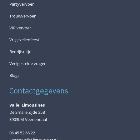
Partyvervoer
Trouwvervoer
VIP vervoer
Vrijgezellenfeest
Bedrijfsuitje
Veelgestelde vragen
Blogs
Contactgegevens
Vallei Limousines
De Smalle Zijde 35B
3903LM Veenendaal
06 45 52 66 22