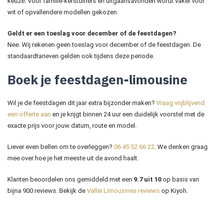
keuze. Voor familie-kerstdiners en uitgaansavonden wordt vaker voor
wit of opvallendere modellen gekozen.
Geldt er een toeslag voor december of de feestdagen?
Nee. Wij rekenen geen toeslag voor december of de feestdagen. De
standaardtarieven gelden ook tijdens deze periode.
Boek je feestdagen-limousine
Wil je de feestdagen dit jaar extra bijzonder maken?
Vraag vrijblijvend
een offerte aan
en je krijgt binnen 24 uur een duidelijk voorstel met de
exacte prijs voor jouw datum, route en model.
Liever even bellen om te overleggen?
06 45 52 66 22
. We denken graag
mee over hoe je het meeste uit de avond haalt.
Klanten beoordelen ons gemiddeld met een
9.7 uit 10
op basis van
bijna 900 reviews. Bekijk de
Vallei Limousines reviews
op Kiyoh.