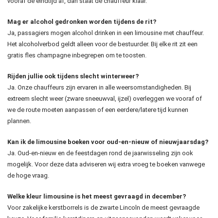
vooraf de eindtijd af, dan staat de chauffeur klaar.
Mag er alcohol gedronken worden tijdens de rit?
Ja, passagiers mogen alcohol drinken in een limousine met chauffeur.
Het alcoholverbod geldt alleen voor de bestuurder. Bij elke rit zit een
gratis fles champagne inbegrepen om te toosten.
Rijden jullie ook tijdens slecht winterweer?
Ja. Onze chauffeurs zijn ervaren in alle weersomstandigheden. Bij
extreem slecht weer (zware sneeuwval, ijzel) overleggen we vooraf of
we de route moeten aanpassen of een eerdere/latere tijd kunnen
plannen.
Kan ik de limousine boeken voor oud-en-nieuw of nieuwjaarsdag?
Ja. Oud-en-nieuw en de feestdagen rond de jaarwisseling zijn ook
mogelijk. Voor deze data adviseren wij extra vroeg te boeken vanwege
de hoge vraag.
Welke kleur limousine is het meest gevraagd in december?
Voor zakelijke kerstborrels is de zwarte Lincoln de meest gevraagde