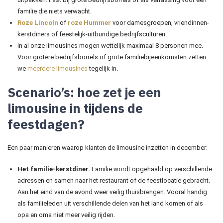
familie die niets verwacht.
Roze Lincoln
of
roze Hummer
voor damesgroepen, vriendinnen-
kerstdiners of feestelijk-uitbundige bedrijfsculturen.
In al onze limousines mogen wettelijk maximaal 8 personen mee.
Voor grotere bedrijfsborrels of grote familiebijeenkomsten zetten
we
meerdere limousines
tegelijk in.
Scenario’s: hoe zet je een
limousine in tijdens de
feestdagen?
Een paar manieren waarop klanten de limousine inzetten in december:
Het familie-kerstdiner.
Familie wordt opgehaald op verschillende
adressen en samen naar het restaurant of de feestlocatie gebracht.
Aan het eind van de avond weer veilig thuisbrengen. Vooral handig
als familieleden uit verschillende delen van het land komen of als
opa en oma niet meer veilig rijden.