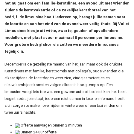
het nu gaat om een familie-kerstdiner, een avond uit met vrienden
tijdens de kerstvakantie of de zakelijke kerstborrel van het
bedrijf: de limousine haalt iedereen op, brengt jullie samen naar
de locatie en aan het eind van de avond weer veilig thuis. Bij Vallei
Limousines kies je uit witte, zwarte, gouden of opvallendere
modellen, met plaats voor maximaal 8 personen per limousine.
Voor grotere bedrijfsborrels zetten we meerdere limousines
tegelijk in.
December is de gezelligste maand van het jaar, maar ook de drukste.
Kerstdiners met familie, kerstborrels met collega’s, oude vrienden die
elkaar tijdens de feestdagen weer zien, eindejaarsetentjes en
nieuwjaarsbijeenkomsten volgen elkaar in hoog tempo op. Een
limousine voegt iets toe wat een gewone auto of taxi niet kan: het feest
begint zodra je instapt, iedereen reist samen in luxe, en niemand hoeft
zich zorgen te maken over rijden in winterweer of een taxi vinden om
twee uur ’s nachts.
Offerte aanvragen binnen 2 minuten
Binnen 24 uur offerte