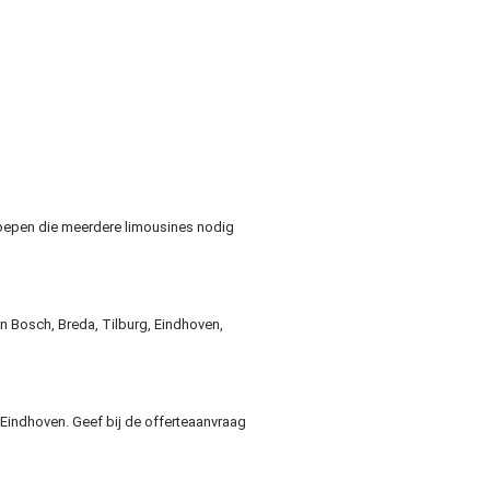
roepen die meerdere limousines nodig
en Bosch, Breda, Tilburg, Eindhoven,
Eindhoven. Geef bij de offerteaanvraag