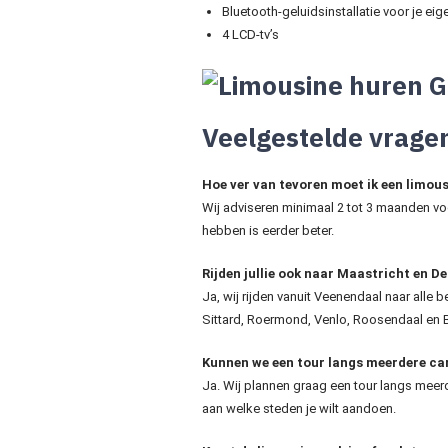
Bluetooth-geluidsinstallatie voor je ei
4 LCD-tv’s
Veelgestelde vrage
Hoe ver van tevoren moet ik een limou
Wij adviseren minimaal 2 tot 3 maanden vo
hebben is eerder beter.
Rijden jullie ook naar Maastricht en D
Ja, wij rijden vanuit Veenendaal naar alle
Sittard, Roermond, Venlo, Roosendaal en
Kunnen we een tour langs meerdere ca
Ja. Wij plannen graag een tour langs meer
aan welke steden je wilt aandoen.