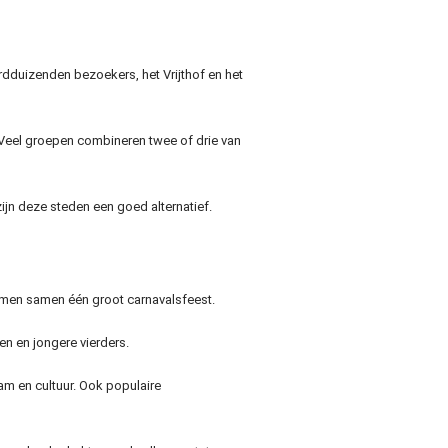
rdduizenden bezoekers, het Vrijthof en het
 Veel groepen combineren twee of drie van
ijn deze steden een goed alternatief.
rmen samen één groot carnavalsfeest.
en en jongere vierders.
m en cultuur. Ook populaire