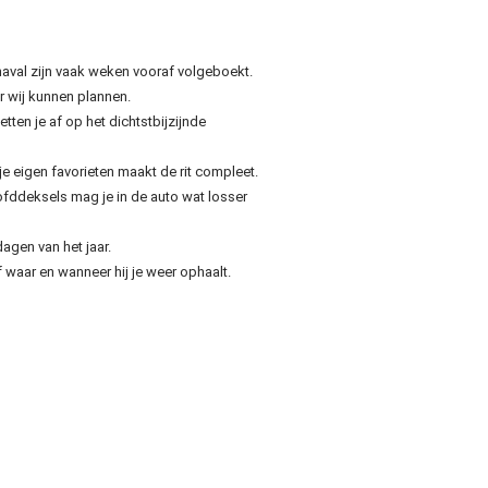
aval zijn vaak weken vooraf volgeboekt.
r wij kunnen plannen.
tten je af op het dichtstbijzijnde
e eigen favorieten maakt de rit compleet.
ofddeksels mag je in de auto wat losser
agen van het jaar.
waar en wanneer hij je weer ophaalt.