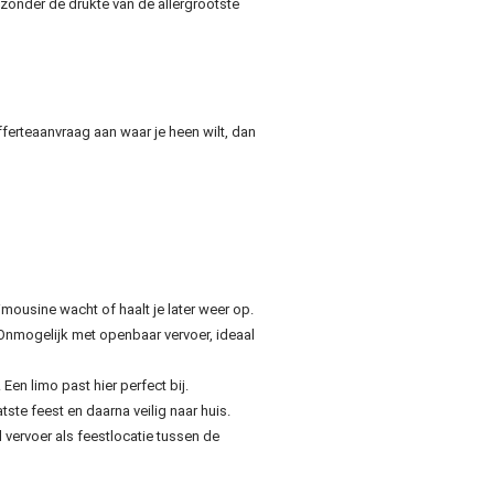
onder de drukte van de allergrootste
ferteaanvraag aan waar je heen wilt, dan
mousine wacht of haalt je later weer op.
Onmogelijk met openbaar vervoer, ideaal
 Een limo past hier perfect bij.
tste feest en daarna veilig naar huis.
 vervoer als feestlocatie tussen de