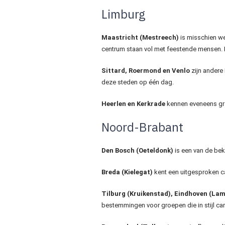
Limburg
Maastricht (Mestreech)
is misschien we
centrum staan vol met feestende mensen. I
Sittard, Roermond en Venlo
zijn andere
deze steden op één dag.
Heerlen en Kerkrade
kennen eveneens grot
Noord-Brabant
Den Bosch (Oeteldonk)
is een van de bek
Breda (Kielegat)
kent een uitgesproken car
Tilburg (Kruikenstad), Eindhoven (La
bestemmingen voor groepen die in stijl carn