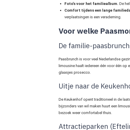
Foto’s voor het familiealbum.
De hele
Comfort tijdens een lange familied
verplaatsingen is een verademing.
Voor welke Paasmo
De familie-paasbrunch
Paasbrunch is voor veel Nederlandse gezin
limousine haalt iedereen één voor één op e
glaasjes prosecco.
Uitje naar de Keukenh
De Keukenhof opent traditioneel in de laatst
bijzonders van wil maken huurt een limousi
bezoek weer comfortabel thuis.
Attractieparken (Efteli