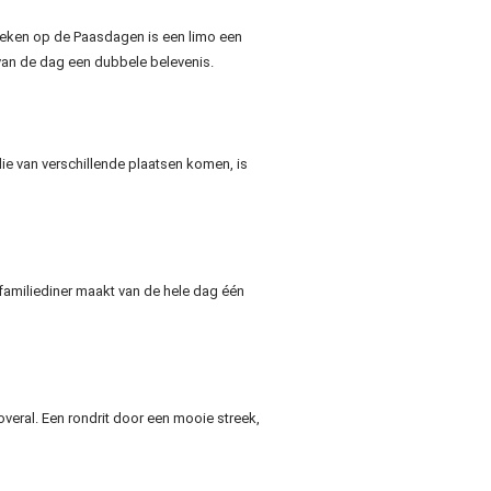
ezoeken op de Paasdagen is een limo een
van de dag een dubbele belevenis.
die van verschillende plaatsen komen, is
familiediner maakt van de hele dag één
veral. Een rondrit door een mooie streek,