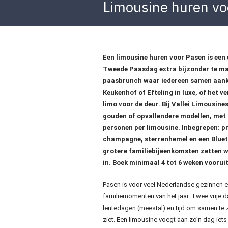
Limousine huren vo
Een limousine huren voor Pasen is een
Tweede Paasdag extra bijzonder te ma
paasbrunch waar iedereen samen aanko
Keukenhof of Efteling in luxe, of het 
limo voor de deur. Bij Vallei Limousines 
gouden of opvallendere modellen, met
personen per limousine. Inbegrepen: pr
champagne, sterrenhemel en een Blueto
grotere familiebijeenkomsten zetten w
in. Boek minimaal 4 tot 6 weken voorui
Pasen is voor veel Nederlandse gezinnen e
familiemomenten van het jaar. Twee vrije d
lentedagen (meestal) en tijd om samen te z
ziet. Een limousine voegt aan zo’n dag iets