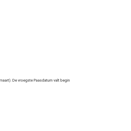
 maart). De vroegste Paasdatum valt begin