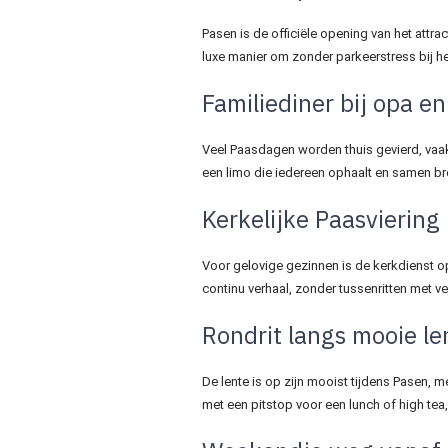
Pasen is de officiële opening van het attr
luxe manier om zonder parkeerstress bij h
Familiediner bij opa e
Veel Paasdagen worden thuis gevierd, vaak 
een limo die iedereen ophaalt en samen br
Kerkelijke Paasviering
Voor gelovige gezinnen is de kerkdienst o
continu verhaal, zonder tussenritten met ve
Rondrit langs mooie le
De lente is op zijn mooist tijdens Pasen, 
met een pitstop voor een lunch of high tea,