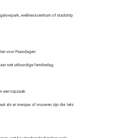
ngalowpark, wellnesscentrum of stadstrip
ellen voor Paasdagen:
maar niet uitbundige familiedag.
 in een topzaak.
uk als er meisjes of vrouwen zijn die ‘iets