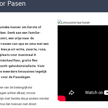
or Pasen
 unieke manier om Eerste of
ken. Denk aan een familie-
mt, een uitje naar de
verrassen van opa en oma met een
kies je uit witte, zwarte, roze,
 plaats voor maximaal 8
ivéchauffeur, gratis fles
oth-geluidsinstallatie. Voor
e meerdere limousines tegelijk
t voor de Paasdagen.
en van de belangrijkste
agen achter elkaar, mooie
ijn met familie die je anders minder
 toe dat mensen niet direct