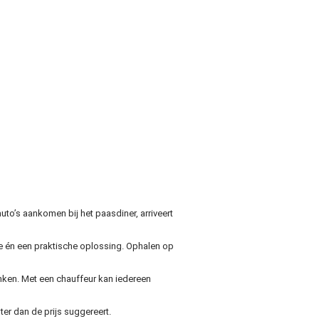
uto’s aankomen bij het paasdiner, arriveert
xe én een praktische oplossing. Ophalen op
nken. Met een chauffeur kan iedereen
er dan de prijs suggereert.