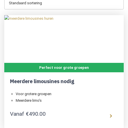
Perfect voor grote groepen
Meerdere limousines nodig
Voor grotere groepen
Meerdere limo's
Vanaf
€
490.00