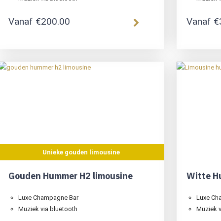
Vanaf
€
200.00
Vanaf
€
Unieke gouden limousine
Gouden Hummer H2 limousine
Witte H
Luxe Champagne Bar
Luxe Ch
Muziek via bluetooth
Muziek v