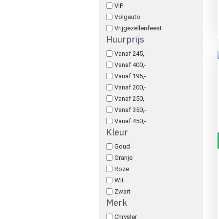
VIP
Volgauto
Vrijgezellenfeest
Huurprijs
Vanaf 245,-
Vanaf 400,-
Vanaf 195,-
Vanaf 200,-
Vanaf 250,-
Vanaf 350,-
Vanaf 450,-
Kleur
Goud
Oranje
Roze
Wit
Zwart
Merk
Chrysler