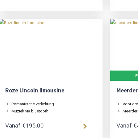
P
Roze Lincoln limousine
Meerder
Romantische verlichting
Voor gro
Muziek via bluetooth
Meerdere
Vanaf
€
195.00
Vanaf
€