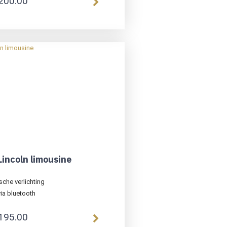
200.00
Lincoln limousine
che verlichting
ia bluetooth
195.00