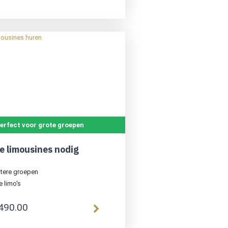
erfect voor grote groepen
e limousines nodig
tere groepen
 limo's
490.00