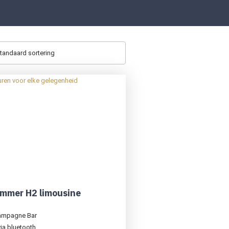
mmer H2 limousine
ampagne Bar
ia bluetooth