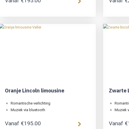
Vanaf
€
195.00
Vanaf
€
Oranje Lincoln limousine
Zwarte 
Romantische verlichting
Romantis
Muziek via bluetooth
Muziek v
Vanaf
€
195.00
Vanaf
€