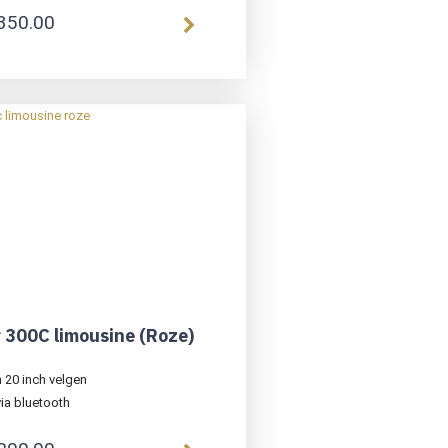
350.00
r 300C limousine (Roze)
20 inch velgen
ia bluetooth