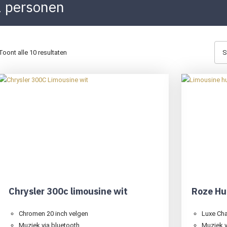
2 personen
Toont alle 10 resultaten
Chrysler 300c limousine wit
Roze Hu
Chromen 20 inch velgen
Luxe Ch
Muziek via bluetooth
Muziek v