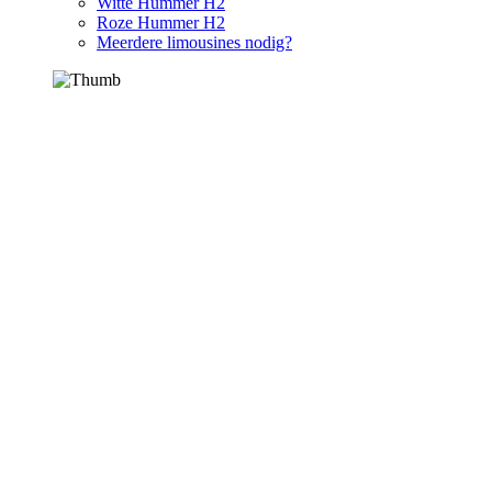
Witte Hummer H2
Roze Hummer H2
Meerdere limousines nodig?