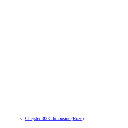
Chrysler 300C limousine (Roze)