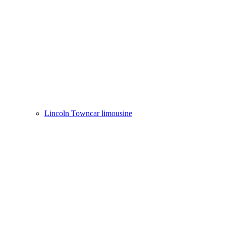
Lincoln Towncar limousine