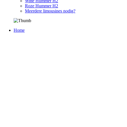
Witte Hummer H2
Roze Hummer H2
Meerdere limousines nodig?
Home