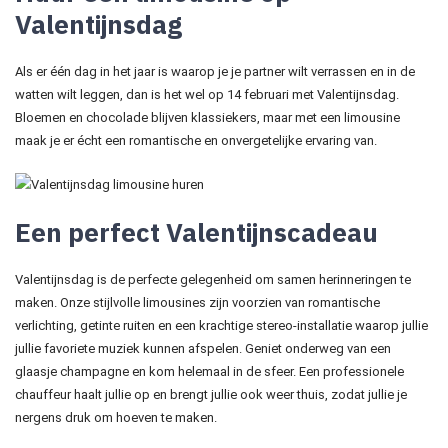
Valentijnsdag
Als er één dag in het jaar is waarop je je partner wilt verrassen en in de
watten wilt leggen, dan is het wel op 14 februari met Valentijnsdag.
Bloemen en chocolade blijven klassiekers, maar met een limousine
maak je er écht een romantische en onvergetelijke ervaring van.
Een perfect Valentijnscadeau
Valentijnsdag is de perfecte gelegenheid om samen herinneringen te
maken. Onze stijlvolle limousines zijn voorzien van romantische
verlichting, getinte ruiten en een krachtige stereo-installatie waarop jullie
jullie favoriete muziek kunnen afspelen. Geniet onderweg van een
glaasje champagne en kom helemaal in de sfeer. Een professionele
chauffeur haalt jullie op en brengt jullie ook weer thuis, zodat jullie je
nergens druk om hoeven te maken.