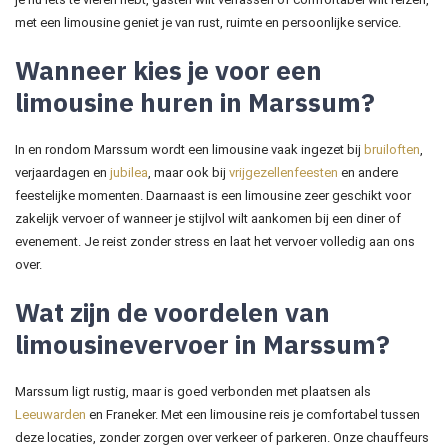
met een limousine geniet je van rust, ruimte en persoonlijke service.
Wanneer kies je voor een
limousine huren in Marssum?
In en rondom Marssum wordt een limousine vaak ingezet bij
bruiloften
,
verjaardagen en
jubilea
, maar ook bij
vrijgezellenfeesten
en andere
feestelijke momenten. Daarnaast is een limousine zeer geschikt voor
zakelijk vervoer of wanneer je stijlvol wilt aankomen bij een diner of
evenement. Je reist zonder stress en laat het vervoer volledig aan ons
over.
Wat zijn de voordelen van
limousinevervoer in Marssum?
Marssum ligt rustig, maar is goed verbonden met plaatsen als
Leeuwarden
en Franeker. Met een limousine reis je comfortabel tussen
deze locaties, zonder zorgen over verkeer of parkeren. Onze chauffeurs