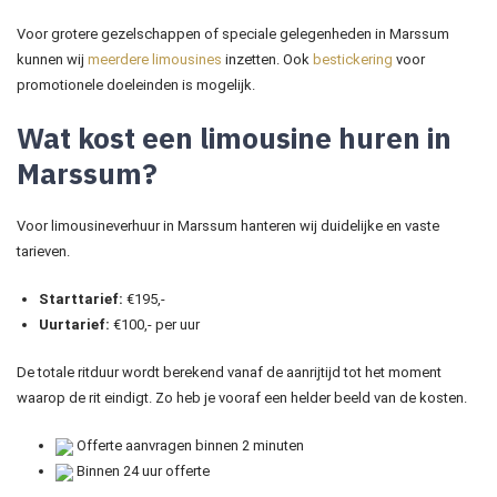
Voor grotere gezelschappen of speciale gelegenheden in Marssum
kunnen wij
meerdere limousines
inzetten. Ook
bestickering
voor
promotionele doeleinden is mogelijk.
Wat kost een limousine huren in
Marssum?
Voor limousineverhuur in Marssum hanteren wij duidelijke en vaste
tarieven.
Starttarief:
€195,-
Uurtarief:
€100,- per uur
De totale ritduur wordt berekend vanaf de aanrijtijd tot het moment
waarop de rit eindigt. Zo heb je vooraf een helder beeld van de kosten.
Offerte aanvragen binnen 2 minuten
Binnen 24 uur offerte