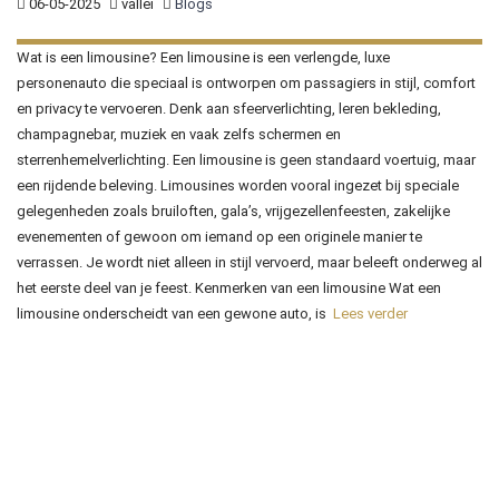
06-05-2025
vallei
Blogs
Wat is een limousine? Een limousine is een verlengde, luxe
personenauto die speciaal is ontworpen om passagiers in stijl, comfort
en privacy te vervoeren. Denk aan sfeerverlichting, leren bekleding,
champagnebar, muziek en vaak zelfs schermen en
sterrenhemelverlichting. Een limousine is geen standaard voertuig, maar
een rijdende beleving. Limousines worden vooral ingezet bij speciale
gelegenheden zoals bruiloften, gala’s, vrijgezellenfeesten, zakelijke
evenementen of gewoon om iemand op een originele manier te
verrassen. Je wordt niet alleen in stijl vervoerd, maar beleeft onderweg al
het eerste deel van je feest. Kenmerken van een limousine Wat een
limousine onderscheidt van een gewone auto, is
Lees verder