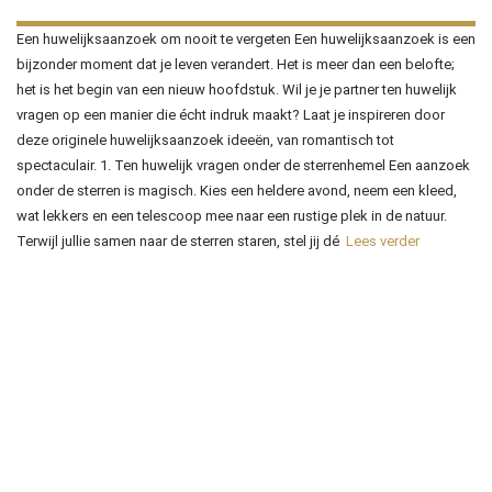
Een huwelijksaanzoek om nooit te vergeten Een huwelijksaanzoek is een
bijzonder moment dat je leven verandert. Het is meer dan een belofte;
het is het begin van een nieuw hoofdstuk. Wil je je partner ten huwelijk
vragen op een manier die écht indruk maakt? Laat je inspireren door
deze originele huwelijksaanzoek ideeën, van romantisch tot
spectaculair. 1. Ten huwelijk vragen onder de sterrenhemel Een aanzoek
onder de sterren is magisch. Kies een heldere avond, neem een kleed,
wat lekkers en een telescoop mee naar een rustige plek in de natuur.
Terwijl jullie samen naar de sterren staren, stel jij dé
Lees verder