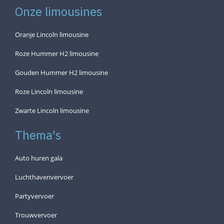
Onze limousines
Oranje Lincoln limousine
Roze Hummer H2 limousine
Gouden Hummer H2 limousine
Roze Lincoln limousine
Zwarte Lincoln limousine
Thema's
Auto huren gala
Luchthavenvervoer
Partyvervoer
Trouwvervoer