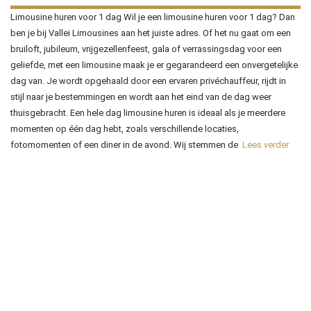
Limousine huren voor 1 dag Wil je een limousine huren voor 1 dag? Dan
ben je bij Vallei Limousines aan het juiste adres. Of het nu gaat om een
bruiloft, jubileum, vrijgezellenfeest, gala of verrassingsdag voor een
geliefde, met een limousine maak je er gegarandeerd een onvergetelijke
dag van. Je wordt opgehaald door een ervaren privéchauffeur, rijdt in
stijl naar je bestemmingen en wordt aan het eind van de dag weer
thuisgebracht. Een hele dag limousine huren is ideaal als je meerdere
momenten op één dag hebt, zoals verschillende locaties,
fotomomenten of een diner in de avond. Wij stemmen de
Lees verder