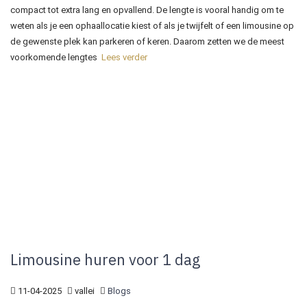
compact tot extra lang en opvallend. De lengte is vooral handig om te
weten als je een ophaallocatie kiest of als je twijfelt of een limousine op
de gewenste plek kan parkeren of keren. Daarom zetten we de meest
voorkomende lengtes
Lees verder
Limousine huren voor 1 dag
11-04-2025
vallei
Blogs