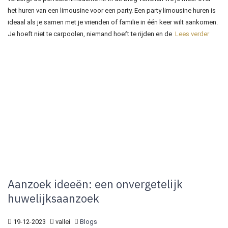
het huren van een limousine voor een party. Een party limousine huren is
ideaal als je samen met je vrienden of familie in één keer wilt aankomen.
Je hoeft niet te carpoolen, niemand hoeft te rijden en de
Lees verder
Aanzoek ideeën: een onvergetelijk
huwelijksaanzoek
19-12-2023
vallei
Blogs