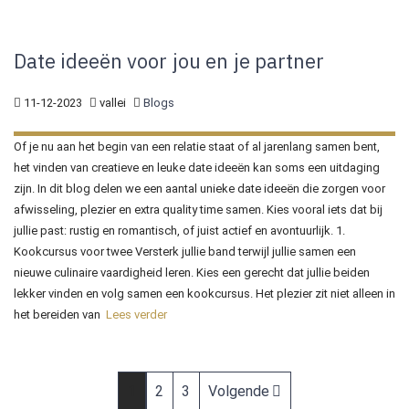
Date ideeën voor jou en je partner
11-12-2023
vallei
Blogs
Of je nu aan het begin van een relatie staat of al jarenlang samen bent,
het vinden van creatieve en leuke date ideeën kan soms een uitdaging
zijn. In dit blog delen we een aantal unieke date ideeën die zorgen voor
afwisseling, plezier en extra quality time samen. Kies vooral iets dat bij
jullie past: rustig en romantisch, of juist actief en avontuurlijk. 1.
Kookcursus voor twee Versterk jullie band terwijl jullie samen een
nieuwe culinaire vaardigheid leren. Kies een gerecht dat jullie beiden
lekker vinden en volg samen een kookcursus. Het plezier zit niet alleen in
het bereiden van
Lees verder
1
2
3
Volgende