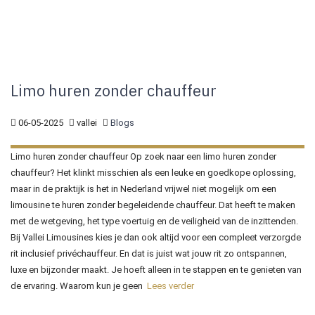
Limo huren zonder chauffeur
06-05-2025
vallei
Blogs
Limo huren zonder chauffeur Op zoek naar een limo huren zonder
chauffeur? Het klinkt misschien als een leuke en goedkope oplossing,
maar in de praktijk is het in Nederland vrijwel niet mogelijk om een
limousine te huren zonder begeleidende chauffeur. Dat heeft te maken
met de wetgeving, het type voertuig en de veiligheid van de inzittenden.
Bij Vallei Limousines kies je dan ook altijd voor een compleet verzorgde
rit inclusief privéchauffeur. En dat is juist wat jouw rit zo ontspannen,
luxe en bijzonder maakt. Je hoeft alleen in te stappen en te genieten van
de ervaring. Waarom kun je geen
Lees verder