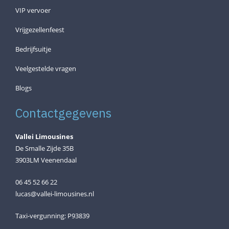
VIP vervoer
Vrijgezellenfeest
Bedrijfsuitje
Veelgestelde vragen
Blogs
Contactgegevens
Vallei Limousines
De Smalle Zijde 35B
3903LM Veenendaal
06 45 52 66 22
lucas@vallei-limousines.nl
Taxi-vergunning: P93839