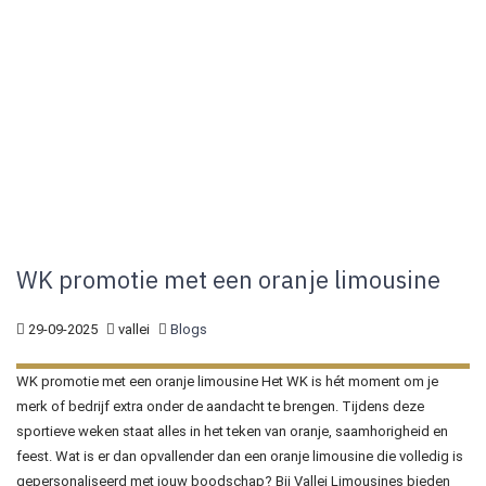
WK promotie met een oranje limousine
29-09-2025
vallei
Blogs
WK promotie met een oranje limousine Het WK is hét moment om je
merk of bedrijf extra onder de aandacht te brengen. Tijdens deze
sportieve weken staat alles in het teken van oranje, saamhorigheid en
feest. Wat is er dan opvallender dan een oranje limousine die volledig is
gepersonaliseerd met jouw boodschap? Bij Vallei Limousines bieden