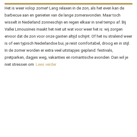
Het is weer volop zomer! Lang relaxen in de zon, als het even kan de
barbecue aan en genieten van de lange zomeravonden. Maar toch
wisselt in Nederland zonneschijn en regen elkaar in snel tempo af. Bij
Vallei Limousines maakt het niet uit wat voor weer het is: wij zorgen
ervoor dat de zon voor onze gasten altijd schijnt. Of het nu stralend weer
is of een typisch Nederlandse bui, je reist comfortabel, droog en in stijl.
In de zomer worden er extra veel uitstapjes gepland: festivals,
pretparken, dagjes weg, vakanties en romantische avonden. Dan wil je
niet stressen om
Lees verder