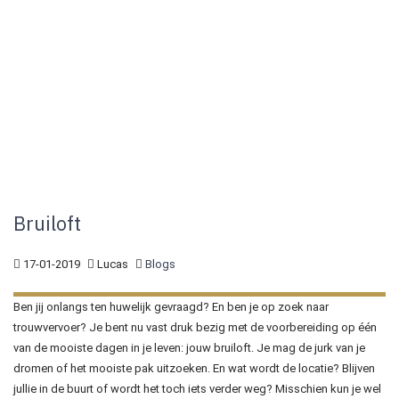
Bruiloft
17-01-2019
Lucas
Blogs
Ben jij onlangs ten huwelijk gevraagd? En ben je op zoek naar
trouwvervoer? Je bent nu vast druk bezig met de voorbereiding op één
van de mooiste dagen in je leven: jouw bruiloft. Je mag de jurk van je
dromen of het mooiste pak uitzoeken. En wat wordt de locatie? Blijven
jullie in de buurt of wordt het toch iets verder weg? Misschien kun je wel