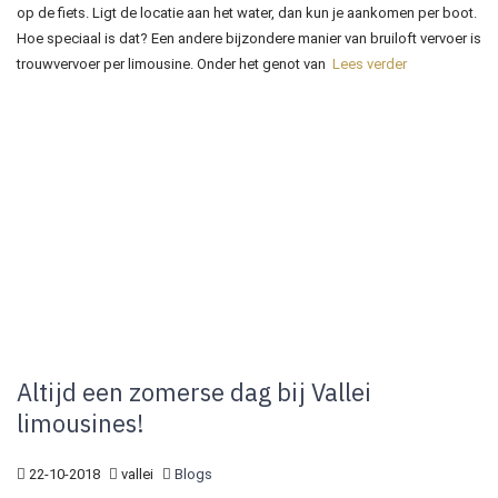
op de fiets. Ligt de locatie aan het water, dan kun je aankomen per boot.
Hoe speciaal is dat? Een andere bijzondere manier van bruiloft vervoer is
trouwvervoer per limousine. Onder het genot van
Lees verder
Altijd een zomerse dag bij Vallei
limousines!
22-10-2018
vallei
Blogs