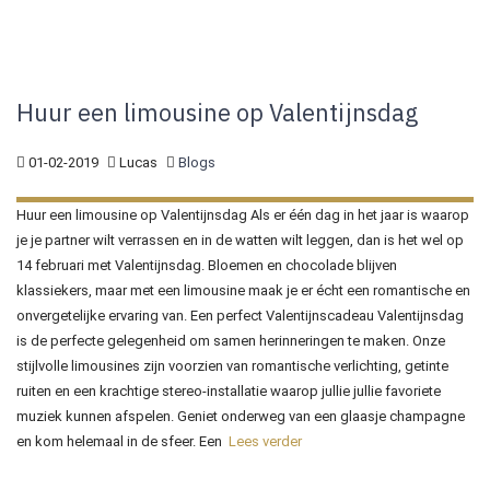
Huur een limousine op Valentijnsdag
01-02-2019
Lucas
Blogs
Huur een limousine op Valentijnsdag Als er één dag in het jaar is waarop
je je partner wilt verrassen en in de watten wilt leggen, dan is het wel op
14 februari met Valentijnsdag. Bloemen en chocolade blijven
klassiekers, maar met een limousine maak je er écht een romantische en
onvergetelijke ervaring van. Een perfect Valentijnscadeau Valentijnsdag
is de perfecte gelegenheid om samen herinneringen te maken. Onze
stijlvolle limousines zijn voorzien van romantische verlichting, getinte
ruiten en een krachtige stereo-installatie waarop jullie jullie favoriete
muziek kunnen afspelen. Geniet onderweg van een glaasje champagne
en kom helemaal in de sfeer. Een
Lees verder