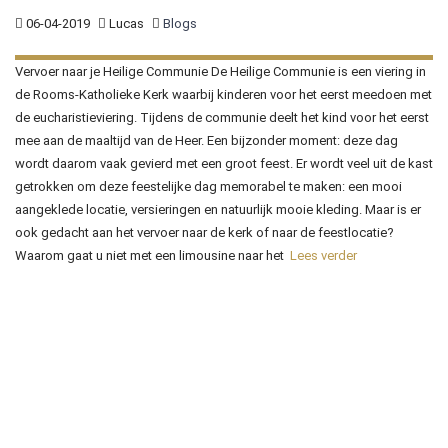
06-04-2019
Lucas
Blogs
Vervoer naar je Heilige Communie De Heilige Communie is een viering in
de Rooms-Katholieke Kerk waarbij kinderen voor het eerst meedoen met
de eucharistieviering. Tijdens de communie deelt het kind voor het eerst
mee aan de maaltijd van de Heer. Een bijzonder moment: deze dag
wordt daarom vaak gevierd met een groot feest. Er wordt veel uit de kast
getrokken om deze feestelijke dag memorabel te maken: een mooi
aangeklede locatie, versieringen en natuurlijk mooie kleding. Maar is er
ook gedacht aan het vervoer naar de kerk of naar de feestlocatie?
Waarom gaat u niet met een limousine naar het
Lees verder