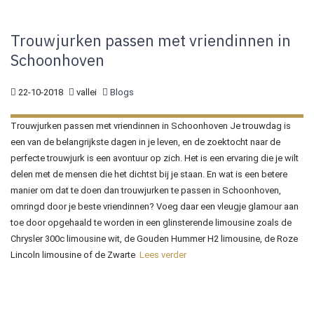
Trouwjurken passen met vriendinnen in
Schoonhoven
22-10-2018
vallei
Blogs
Trouwjurken passen met vriendinnen in Schoonhoven Je trouwdag is
een van de belangrijkste dagen in je leven, en de zoektocht naar de
perfecte trouwjurk is een avontuur op zich. Het is een ervaring die je wilt
delen met de mensen die het dichtst bij je staan. En wat is een betere
manier om dat te doen dan trouwjurken te passen in Schoonhoven,
omringd door je beste vriendinnen? Voeg daar een vleugje glamour aan
toe door opgehaald te worden in een glinsterende limousine zoals de
Chrysler 300c limousine wit, de Gouden Hummer H2 limousine, de Roze
Lincoln limousine of de Zwarte
Lees verder