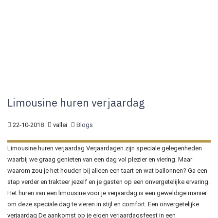
Limousine huren verjaardag
22-10-2018
vallei
Blogs
Limousine huren verjaardag Verjaardagen zijn speciale gelegenheden
waarbij we graag genieten van een dag vol plezier en viering. Maar
waarom zou je het houden bij alleen een taart en wat ballonnen? Ga een
stap verder en trakteer jezelf en je gasten op een onvergetelijke ervaring.
Het huren van een limousine voor je verjaardag is een geweldige manier
om deze speciale dag te vieren in stijl en comfort. Een onvergetelijke
verjaardag De aankomst op je eigen verjaardagsfeest in een