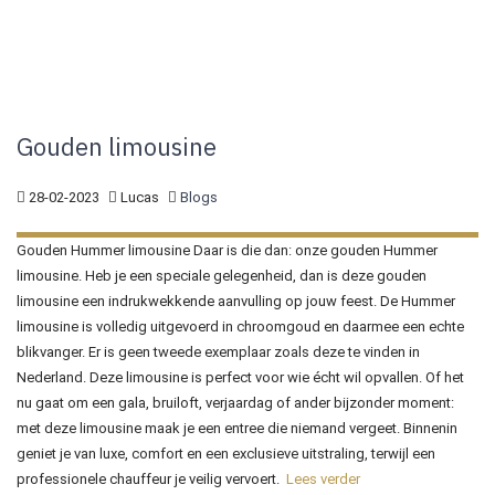
Gouden limousine
28-02-2023
Lucas
Blogs
Gouden Hummer limousine Daar is die dan: onze gouden Hummer
limousine. Heb je een speciale gelegenheid, dan is deze gouden
limousine een indrukwekkende aanvulling op jouw feest. De Hummer
limousine is volledig uitgevoerd in chroomgoud en daarmee een echte
blikvanger. Er is geen tweede exemplaar zoals deze te vinden in
Nederland. Deze limousine is perfect voor wie écht wil opvallen. Of het
nu gaat om een gala, bruiloft, verjaardag of ander bijzonder moment:
met deze limousine maak je een entree die niemand vergeet. Binnenin
geniet je van luxe, comfort en een exclusieve uitstraling, terwijl een
professionele chauffeur je veilig vervoert.
Lees verder