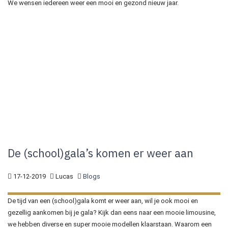
We wensen iedereen weer een mooi en gezond nieuw jaar.
De (school)gala’s komen er weer aan
17-12-2019
Lucas
Blogs
De tijd van een (school)gala komt er weer aan, wil je ook mooi en
gezellig aankomen bij je gala? Kijk dan eens naar een mooie limousine,
we hebben diverse en super mooie modellen klaarstaan. Waarom een