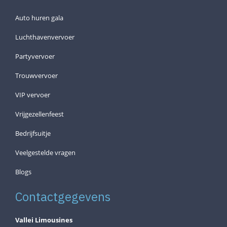
Auto huren gala
Luchthavenvervoer
Partyvervoer
Trouwvervoer
VIP vervoer
Vrijgezellenfeest
Bedrijfsuitje
Veelgestelde vragen
Blogs
Contactgegevens
Vallei Limousines