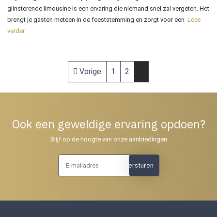
glinsterende limousine is een ervaring die niemand snel zal vergeten. Het
brengt je gasten meteen in de feeststemming en zorgt voor een
Lees
verder
Vorige
1
2
3
Ook een geweldige ervaring opdoen?
Blijf op de hoogte van onze aanbiedingen
Versturen